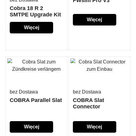
FWsim Pro V3
Cobra 18 R 2
SMTPE Upgrade Kit
Więcej
Więcej
szczegółów...
szczegółów...
bez Dostawa
bez Dostawa
COBRA Parallel Slat
COBRA Slat
Connector
Więcej
Więcej