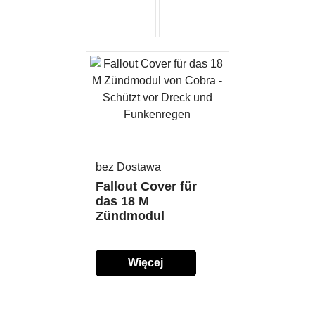
szczegółów...
szczegółów...
bez Dostawa
Fallout Cover für
das 18 M
Zündmodul
Więcej
szczegółów...