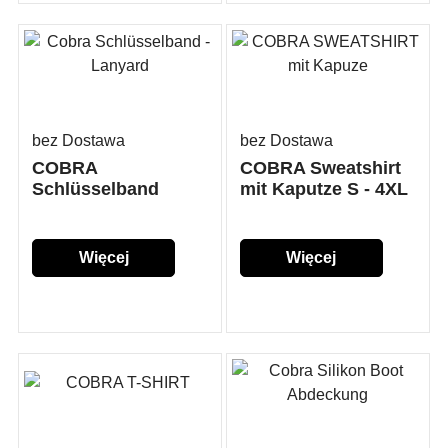
bez Dostawa
bez Dostawa
COBRA
COBRA Sweatshirt
Schlüsselband
mit Kaputze S - 4XL
Więcej
Więcej
szczegółów...
szczegółów...