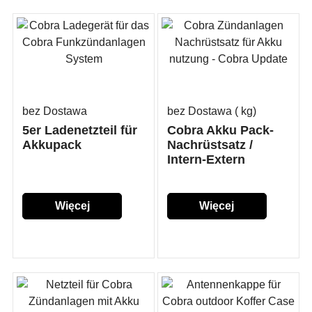
bez Dostawa
bez Dostawa
kg
5er Ladenetzteil für
Cobra Akku Pack-
Akkupack
Nachrüstsatz /
Intern-Extern
Więcej
Więcej
szczegółów...
szczegółów...