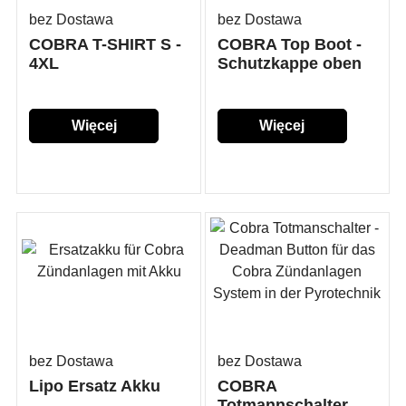
bez Dostawa
bez Dostawa
COBRA T-SHIRT S -
COBRA Top Boot -
4XL
Schutzkappe oben
Więcej
Więcej
szczegółów...
szczegółów...
bez Dostawa
bez Dostawa
Lipo Ersatz Akku
COBRA
Totmannschalter