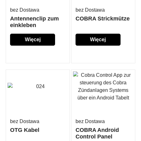
bez Dostawa
bez Dostawa
Antennenclip zum
COBRA Strickmütze
einkleben
Więcej
Więcej
szczegółów...
szczegółów...
bez Dostawa
bez Dostawa
OTG Kabel
COBRA Android
Control Panel