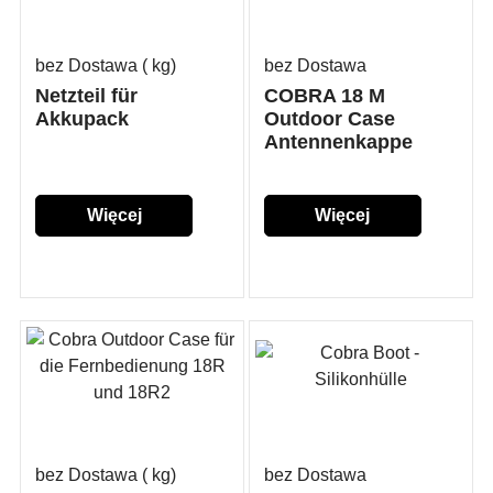
bez Dostawa
kg
bez Dostawa
Netzteil für
COBRA 18 M
Akkupack
Outdoor Case
Antennenkappe
Więcej
Więcej
szczegółów...
szczegółów...
bez Dostawa
kg
bez Dostawa