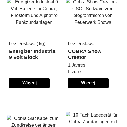
bez Dostawa
kg
bez Dostawa
Energizer Industrial
COBRA Show
9 Volt Block
Creator
1 Jahres
Lizenz
Więcej
Więcej
szczegółów...
szczegółów...