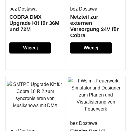
bez Dostawa
bez Dostawa
COBRA DMX
Netzteil zur
Upgrade Kit für 36M
externen
und 72M
Versorgung 24V für
Cobra
Więcej
Więcej
szczegółów...
szczegółów...
bez Dostawa
bez Dostawa