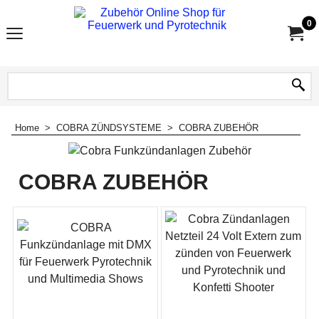
0
Home
>
COBRA ZÜNDSYSTEME
>
COBRA ZUBEHÖR
COBRA ZUBEHÖR