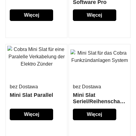
Software Pro
Więcej
Więcej
szczegółów...
szczegółów...
bez Dostawa
bez Dostawa
Mini Slat Parallel
Mini Slat
Seriel/Reihenschaltung
Więcej
Więcej
szczegółów...
szczegółów...