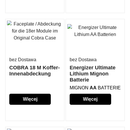
szczegółów...
szczegółów...
bez Dostawa
bez Dostawa
COBRA 18 M Koffer-
Energizer Ultimate
Innenabdeckung
Lithium Mignon
Batterie
MIGNON
AA
BATTERIE
Więcej
Więcej
szczegółów...
szczegółów...