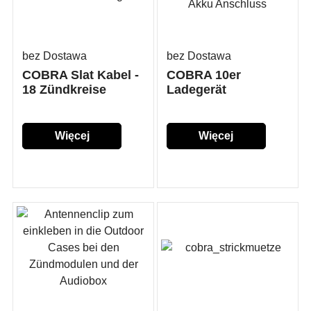
bez Dostawa
bez Dostawa
COBRA Slat Kabel -
COBRA 10er
18 Zündkreise
Ladegerät
Więcej
Więcej
szczegółów...
szczegółów...