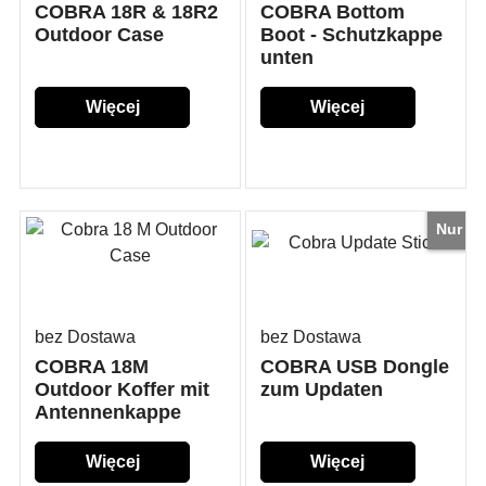
COBRA 18R & 18R2
COBRA Bottom
Outdoor Case
Boot - Schutzkappe
unten
Więcej
Więcej
szczegółów...
szczegółów...
Nur
bez Dostawa
bez Dostawa
COBRA 18M
COBRA USB Dongle
Outdoor Koffer mit
zum Updaten
Antennenkappe
Więcej
Więcej