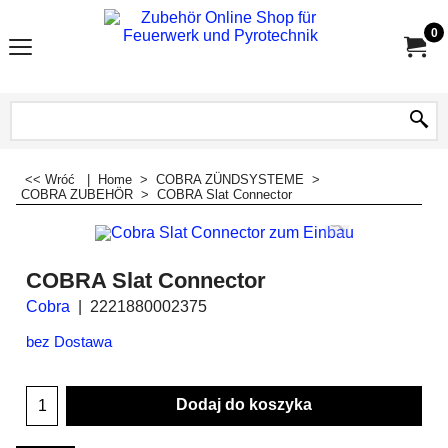
0
<< Wróć
|
Home
>
COBRA ZÜNDSYSTEME
>
COBRA ZUBEHÖR
>
COBRA Slat Connector
COBRA Slat Connector
Cobra
2221880002375
bez Dostawa
Dodaj do koszyka