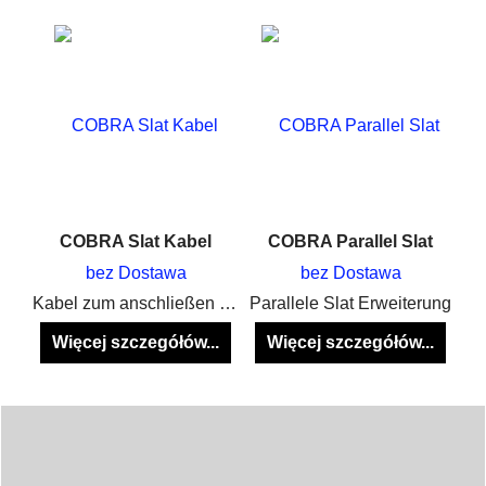
COBRA Slat Kabel
COBRA Parallel Slat
bez Dostawa
bez Dostawa
Kabel zum anschließen der Slats an den Slat Connector in verschiedenen längen
Parallele Slat Erweiterung
Więcej szczegółów...
Więcej szczegółów...