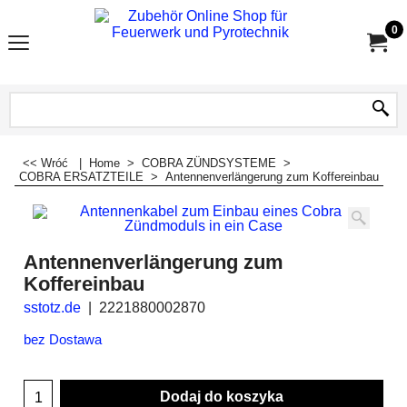
0
<< Wróć
|
Home
>
COBRA ZÜNDSYSTEME
>
COBRA ERSATZTEILE
>
Antennenverlängerung zum Koffereinbau
Antennenverlängerung zum
Koffereinbau
sstotz.de
2221880002870
bez Dostawa
Dodaj do koszyka