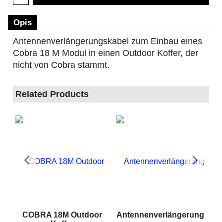
Opis
Antennenverlängerungskabel zum Einbau eines
Cobra 18 M Modul in einen Outdoor Koffer,
der
nicht von Cobra stammt.
Related Products
RA
COBRA 18M Outdoor
Antennenverlängerung