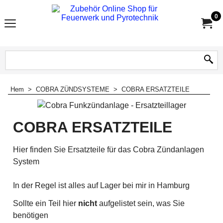
0
Hem
>
COBRA ZÜNDSYSTEME
>
COBRA ERSATZTEILE
COBRA ERSATZTEILE
Hier finden Sie Ersatzteile für das Cobra Zündanlagen
System
In der Regel ist alles auf Lager bei mir in Hamburg
Sollte ein Teil hier
nicht
aufgelistet sein, was Sie
benötigen