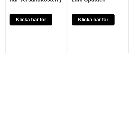
Klicka här för
Klicka här för
mer produkt
mer produkt
information
information