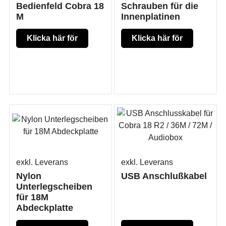
Bedienfeld Cobra 18
Schrauben für die
M
Innenplatinen
Klicka här för
Klicka här för
mer produkt
mer produkt
information
information
exkl. Leverans
exkl. Leverans
Nylon
USB Anschlußkabel
Unterlegscheiben
für 18M
Abdeckplatte