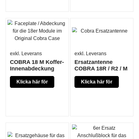
exkl. Leverans
exkl. Leverans
COBRA 18 M Koffer-
Ersatzantenne
Innenabdeckung
COBRA 18R / R2 / M
Klicka här för
Klicka här för
mer produkt
mer produkt
information
information