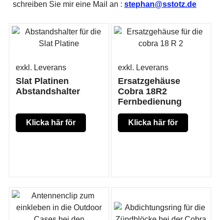
schreiben Sie mir eine Mail an :
stephan@sstotz.de
exkl. Leverans
exkl. Leverans
Slat Platinen
Ersatzgehäuse
Abstandshalter
Cobra 18R2
Fernbedienung
Klicka här för
Klicka här för
mer produkt
mer produkt
information
information