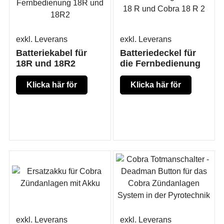
exkl. Leverans
exkl. Leverans
Batteriekabel für
Batteriedeckel für
18R und 18R2
die Fernbedienung
Klicka här för
Klicka här för
mer produkt
mer produkt
information
information
exkl. Leverans
exkl. Leverans