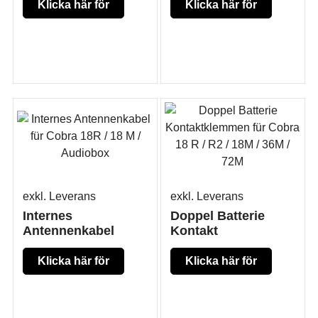
Klicka här för
Klicka här för
mer produkt
mer produkt
information
information
exkl. Leverans
exkl. Leverans
Internes
Doppel Batterie
Antennenkabel
Kontakt
Klicka här för
Klicka här för
mer produkt
mer produkt
information
information