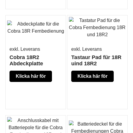
exkl. Leverans
exkl. Leverans
Cobra 18R2
Tastaur Pad für 18R
Abdeckplatte
uind 18R2
Klicka här för
Klicka här för
mer produkt
mer produkt
information
information