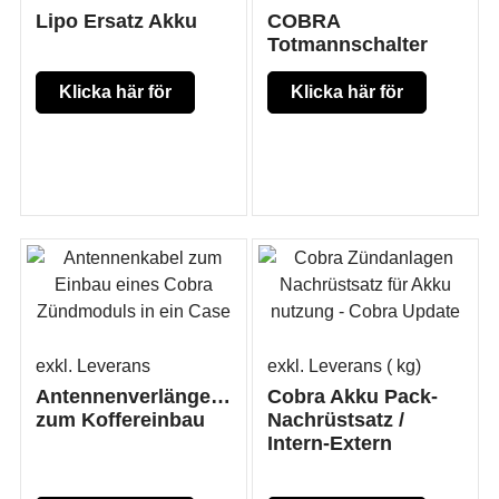
Lipo Ersatz Akku
COBRA
Totmannschalter
Klicka här för
Klicka här för
mer produkt
mer produkt
information
information
exkl. Leverans
exkl. Leverans
kg
Antennenverlängerung
Cobra Akku Pack-
zum Koffereinbau
Nachrüstsatz /
Intern-Extern