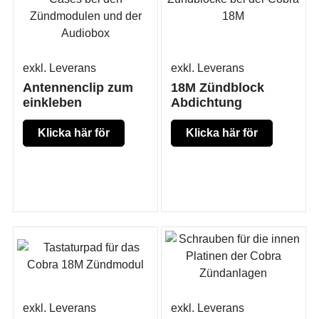
exkl. Leverans
exkl. Leverans
Antennenclip zum
18M Zündblock
einkleben
Abdichtung
Klicka här för
Klicka här för
mer produkt
mer produkt
information
information
exkl. Leverans
exkl. Leverans