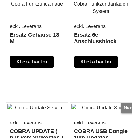
exkl. Leverans
exkl. Leverans
Ersatz Gehäuse 18
Ersatz 6er
M
Anschlussblock
Klicka här för
Klicka här för
mer produkt
mer produkt
information
information
Nur
exkl. Leverans
exkl. Leverans
COBRA UPDATE (
COBRA USB Dongle
nur Versandkosten )
zum Updaten