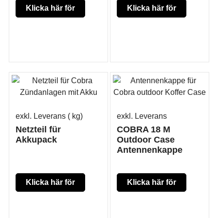
Klicka här för
Klicka här för
mer produkt
mer produkt
information
information
exkl. Leverans
kg
exkl. Leverans
Netzteil für
COBRA 18 M
Akkupack
Outdoor Case
Antennenkappe
Klicka här för
Klicka här för
mer produkt
mer produkt
information
information