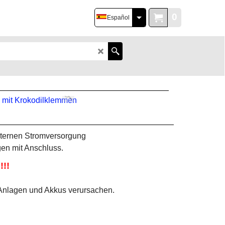
0
Español
xternen Stromversorgung
en mit Anschluss.
!!
Anlagen und Akkus verursachen.