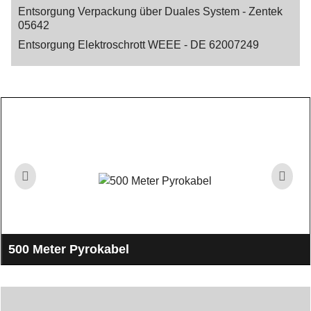
Entsorgung Verpackung über Duales System - Zentek
05642
Entsorgung Elektroschrott WEEE - DE 62007249
500 Meter Pyrokabel
zum verlängern der E-Zünder zur Zündanlage