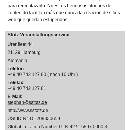
para reemplazarlo. Nuestros hermosos bloques de
contenido facilitan más que nunca la creación de sitios
web que quedan estupendos.
Stotz Veranstaltungsservice
Urenfleet 44
21129 Hamburg
Alemania
Telefon:
+49 40 742 127 80 ( nach 10 Uhr )
Telefax:
+49 40 742 127 81
E-Mail:
stephan@sstotz.de
http://www.sstotz.de
USt-ID-Nr. DE208830659
Global Location Number GLN 42 515897 0000 3