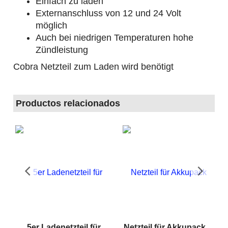
Einfach zu laden
Externanschluss von 12 und 24 Volt
möglich
Auch bei niedrigen Temperaturen hohe
Zündleistung
Cobra Netzteil zum Laden wird benötigt
Productos relacionados
r
5er Ladenetzteil für
Netzteil für Akkupack