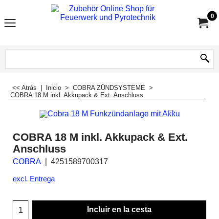
0
<< Atrás
|
Inicio
>
COBRA ZÜNDSYSTEME
>
COBRA 18 M inkl. Akkupack & Ext. Anschluss
COBRA 18 M inkl. Akkupack & Ext.
Anschluss
COBRA
4251589700317
excl. Entrega
Incluir en la cesta