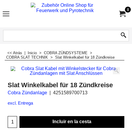
0
<< Atrás
|
Inicio
>
COBRA ZÜNDSYSTEME
>
COBRA SLAT TECHNIK
>
Slat Winkelkabel für 18 Zündkreise
Slat Winkelkabel für 18 Zündkreise
Cobra Zündanlage
4251589700713
excl. Entrega
Incluir en la cesta