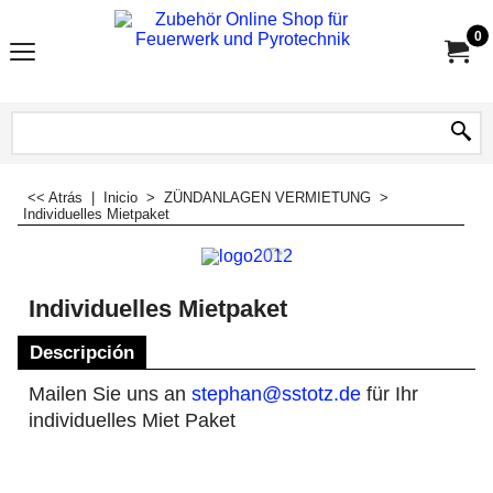
0
<< Atrás
|
Inicio
>
ZÜNDANLAGEN VERMIETUNG
>
Individuelles Mietpaket
Individuelles Mietpaket
Descripción
Mailen Sie uns an
stephan@sstotz.de
für Ihr
individuelles Miet Paket