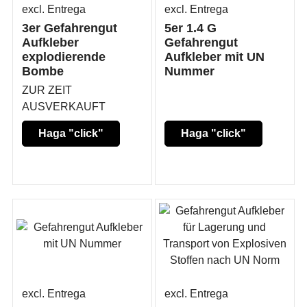
excl. Entrega
excl. Entrega
3er Gefahrengut
5er 1.4 G
Aufkleber
Gefahrengut
explodierende
Aufkleber mit UN
Bombe
Nummer
ZUR ZEIT
AUSVERKAUFT
Haga "click"
Haga "click"
aquí
aquí
excl. Entrega
excl. Entrega