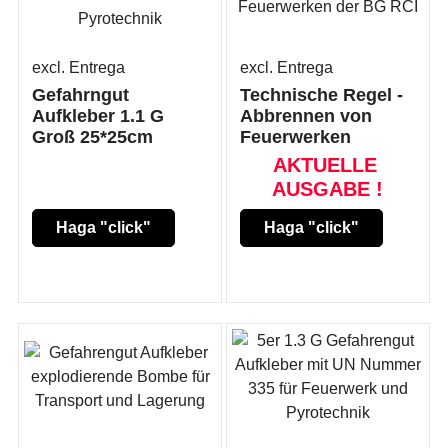
excl. Entrega
excl. Entrega
Gefahrngut
Technische Regel -
Aufkleber 1.1 G
Abbrennen von
Groß 25*25cm
Feuerwerken
AKTUELLE
AUSGABE !
Haga "click"
Haga "click"
aquí
aquí