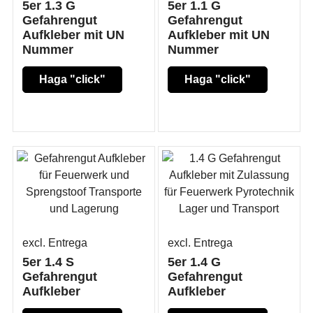
5er 1.3 G
5er 1.1 G
Gefahrengut
Gefahrengut
Aufkleber mit UN
Aufkleber mit UN
Nummer
Nummer
Haga "click"
Haga "click"
aquí
aquí
excl. Entrega
excl. Entrega
5er 1.4 S
5er 1.4 G
Gefahrengut
Gefahrengut
Aufkleber
Aufkleber