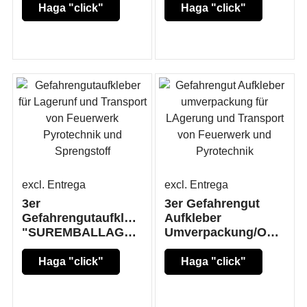
Haga "click"
Haga "click"
aquí
aquí
excl. Entrega
excl. Entrega
3er
3er Gefahrengut
Gefahrengutaufkleber
Aufkleber
"SUREMBALLAGE/OVERPACK"
Umverpackung/Overpack
Haga "click"
Haga "click"
aquí
aquí