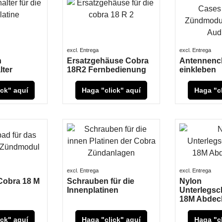
excl. Entrega
excl. Entrega
n
Ersatzgehäuse Cobra
Antennenc
ter
18R2 Fernbedienung
einkleben
ick" aquí
Haga "click" aquí
Haga "cl
excl. Entrega
excl. Entrega
Cobra 18 M
Schrauben für die
Nylon
Innenplatinen
Unterlegsc
18M Abdeck
ick" aquí
Haga "click" aquí
Haga "cl