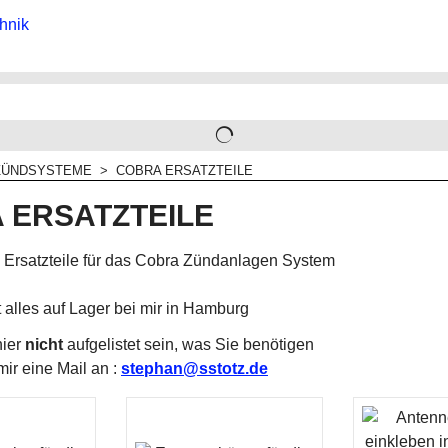
ZÜNDSYSTEME
>
COBRA ERSATZTEILE
 ERSATZTEILE
e Ersatzteile für das Cobra Zündanlagen System
t alles auf Lager bei mir in Hamburg
hier
nicht
aufgelistet sein, was Sie benötigen
mir eine Mail an :
stephan@sstotz.de