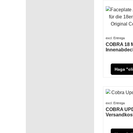
excl. Entrega
COBRA 18 M
Innenabde
Haga "cl
excl. Entrega
COBRA UPD
Versandkost