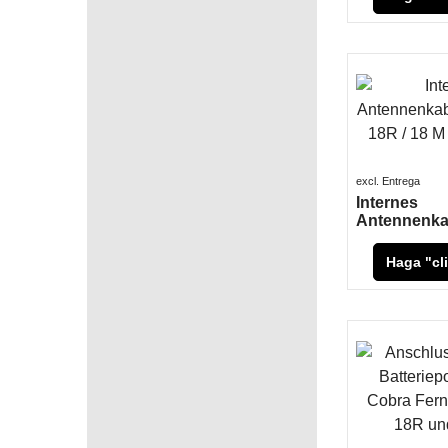
excl. Entrega
Internes
Antennenka
Haga "cl