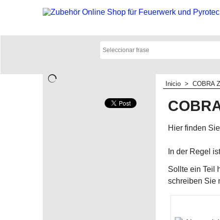
Inicio
>
COBRA 
COBRA
Hier finden Si
In der Regel is
Sollte ein Teil 
schreiben Sie 