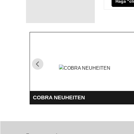
Haga "cl
COBRA NEUHEITEN
Die neusten Cobra Produkte