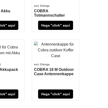
excl. Entrega
z Akku
COBRA
Totmannschalter
ick" aquí
Haga "click" aquí
excl. Entrega
r Akkupack
COBRA 18 M Outdoor
Case Antennenkappe
ick" aquí
Haga "click" aquí