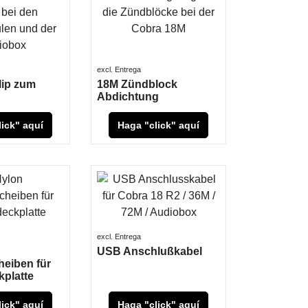
excl. Entrega
lip zum
18M Zündblock
Abdichtung
ick" aquí
Haga "click" aquí
excl. Entrega
USB Anschlußkabel
heiben für
platte
ick" aquí
Haga "click" aquí