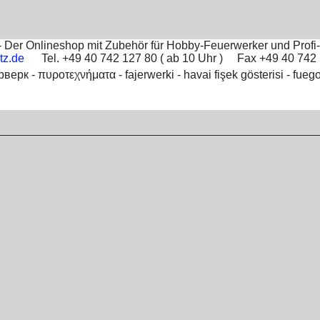
Der Onlineshop mit Zubehör für Hobby-Feuerwerker und Profi-
tz.de
Tel. +49 40 742 127 80 ( ab 10 Uhr ) Fax +49 40 74
рверк -
πυροτεχνήματα -
fajerwerki -
havai fişek gösterisi -
fuego
To create online store
ShopFactory eCommerce
software was used.