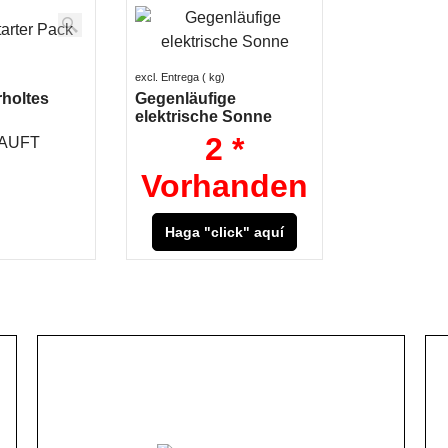
excl. Entrega
kg
holtes
Gegenläufige
elektrische Sonne
2 *
AUFT
Vorhanden
Haga "click" aquí