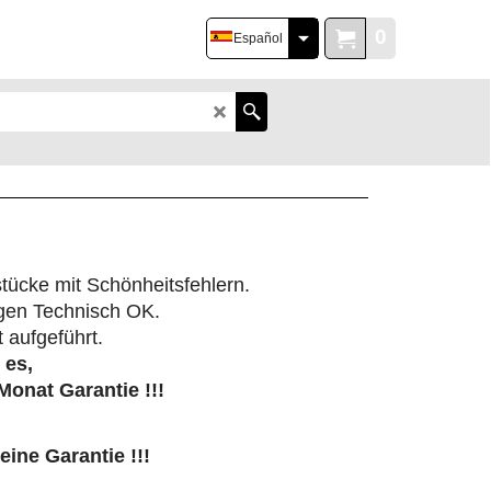
0
Español
stücke mit Schönheitsfehlern.
agen Technisch OK.
 aufgeführt.
 es,
Monat Garantie !!!
ine Garantie !!!