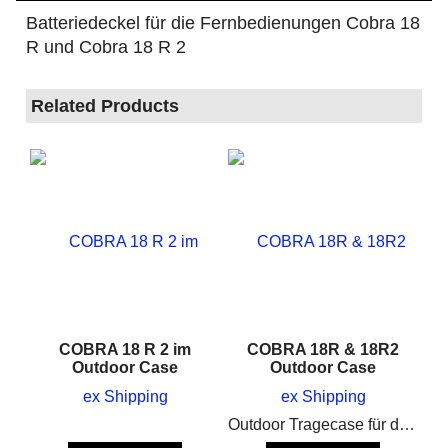
Batteriedeckel für die Fernbedienungen Cobra 18
R und Cobra 18 R 2
Related Products
COBRA 18 R 2 im
COBRA 18R & 18R2
Outdoor Case
Outdoor Case
ex Shipping
ex Shipping
Outdoor Tragecase für die Cobra Fernbedienungen