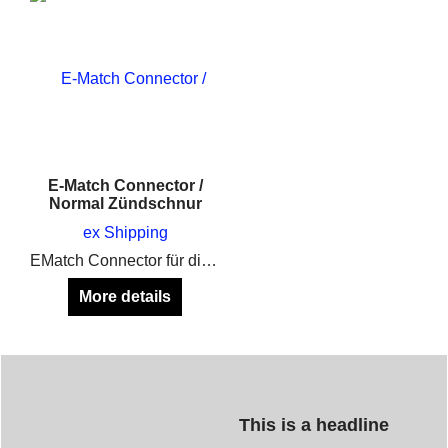
E-Match Connector /
Normal Zündschnur
ex Shipping
EMatch Connector für die Schnelle Verbindung von Zünder und Zündschnur auf dem Abbrennplatz
More details
This is a headline