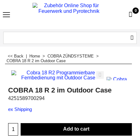
0
<< Back
|
Home
>
COBRA ZÜNDSYSTEME
>
COBRA 18 R 2 im Outdoor Case
COBRA 18 R 2 im Outdoor Case
4251589700294
ex Shipping
Add to cart