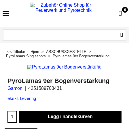
0
<< Tilbake
|
Hjem
>
ABSCHUSSGESTELLE
>
PyroLamas Singleshots
>
PyroLamas 9er Bogenverstärkung
PyroLamas 9er Bogenverstärkung
Gamon
4251589703431
ekskl. Levering
Legg i handlekurven