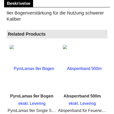
Beskrivelse
9er Bogenverstärkung für die Nutzung schwerer
Kaliber
Related Products
PyroLamas 9er Bogen
Absperrband 500m
ekskl. Levering
ekskl. Levering
PyroLamas 9er Single Shot Bogen für Kometen, Feuertöpfe, Mines unt Pots
Absperrband für Feuerwerk