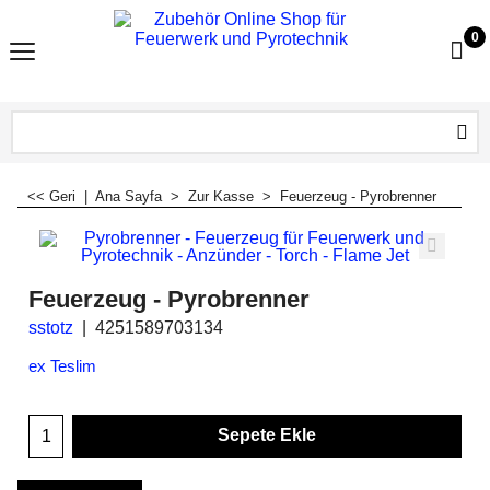
0
<< Geri
|
Ana Sayfa
>
Zur Kasse
>
Feuerzeug - Pyrobrenner
Feuerzeug - Pyrobrenner
sstotz
4251589703134
ex Teslim
Sepete Ekle