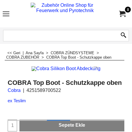
0
<< Geri
|
Ana Sayfa
>
COBRA ZÜNDSYSTEME
>
COBRA ZUBEHÖR
>
COBRA Top Boot - Schutzkappe oben
COBRA Top Boot - Schutzkappe oben
Cobra
4251589700522
ex Teslim
Sepete Ekle