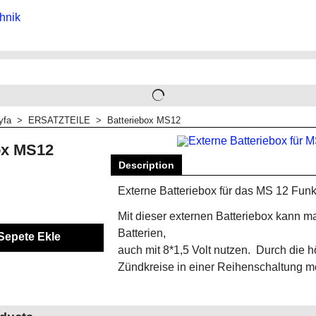
yfa
>
ERSATZTEILE
>
Batteriebox MS12
ox MS12
Description
Externe Batteriebox für das MS 12 Fu
Mit dieser externen Batteriebox kann ma
Batterien,
Sepete Ekle
auch mit 8*1,5 Volt nutzen. Durch die 
Zündkreise in einer Reihenschaltung m