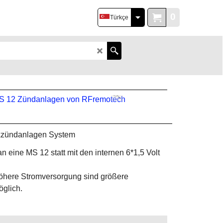
0
Türkçe
nkzündanlagen System
n eine MS 12 statt mit den internen 6*1,5 Volt
höhere Stromversorgung sind größere
öglich.