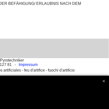
DER BEFÄHIGUNG/ ERLAUBNIS NACH DEM
Pyrotechniker
2 127 81 -
Impressum
s artificiales -
feu d'artifice -
fuochi d'artificio