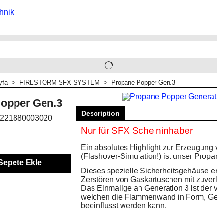
yfa
>
FIRESTORM SFX SYSTEM
>
Propane Popper Gen.3
opper Gen.3
Description
221880003020
Nur für SFX Scheininhaber
Ein absolutes Highlight zur Erzeugung
(Flashover-Simulation!) ist unser Pro
Sepete Ekle
Dieses spezielle Sicherheitsgehäuse ermö
Zerstören von Gaskartuschen mit zuve
Das Einmalige an Generation 3 ist der 
welchen die Flammenwand in Form, Ge
beeinflusst werden kann.