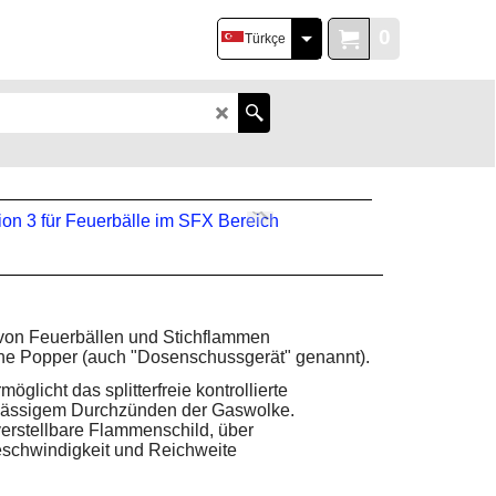
0
Türkçe
 von Feuerbällen und Stichflammen
pane Popper (auch "Dosenschussgerät" genannt).
glicht das splitterfreie kontrollierte
rlässigem Durchzünden der Gaswolke.
verstellbare Flammenschild, über
schwindigkeit und Reichweite