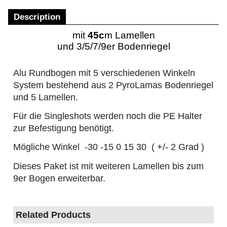
Description
mit
45c
m Lamellen
und 3/5/7/9er Bodenriegel
Alu Rundbogen mit 5 verschiedenen Winkeln
System bestehend aus 2 PyroLamas Bodenriegel
und 5 Lamellen.
Für die Singleshots werden noch die PE Halter
zur Befestigung benötigt.
Mögliche Winkel -30 -15 0 15 30 ( +/- 2 Grad )
Dieses Paket ist mit weiteren Lamellen bis zum
9er Bogen erweiterbar.
Related Products