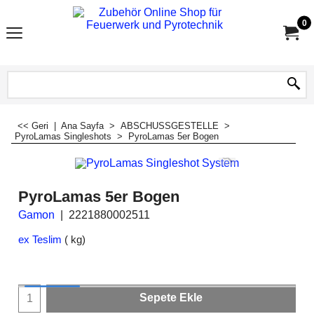
0
<< Geri
|
Ana Sayfa
>
ABSCHUSSGESTELLE
>
PyroLamas Singleshots
>
PyroLamas 5er Bogen
PyroLamas 5er Bogen
Gamon
2221880002511
ex Teslim
kg
Sepete Ekle