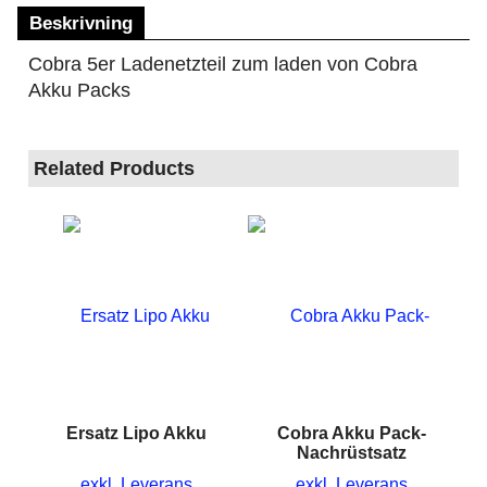
Beskrivning
Cobra 5er Ladenetzteil zum laden von Cobra
Akku Packs
Related Products
Ersatz Lipo Akku
Cobra Akku Pack-
Nachrüstsatz
exkl. Leverans
exkl. Leverans