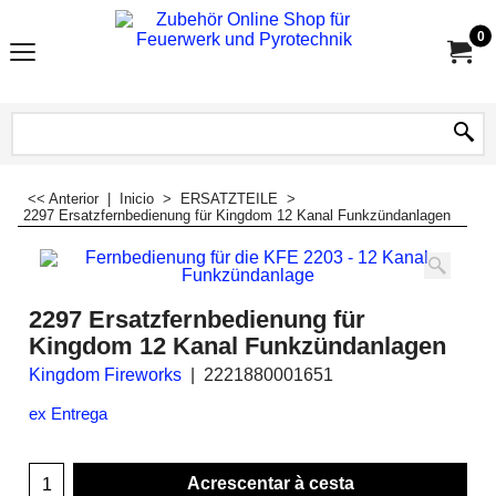
0
<< Anterior
|
Inicio
>
ERSATZTEILE
>
2297 Ersatzfernbedienung für Kingdom 12 Kanal Funkzündanlagen
2297 Ersatzfernbedienung für
Kingdom 12 Kanal Funkzündanlagen
Kingdom Fireworks
2221880001651
ex Entrega
Acrescentar à cesta