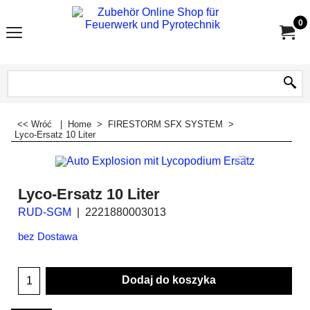
0
<< Wróć
|
Home
>
FIRESTORM SFX SYSTEM
>
Lyco-Ersatz 10 Liter
Lyco-Ersatz 10 Liter
RUD-SGM
2221880003013
bez Dostawa
Dodaj do koszyka