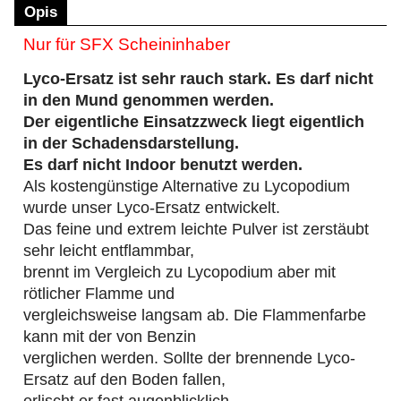
Opis
Nur für SFX Scheininhaber
Lyco-Ersatz ist sehr rauch stark. Es darf nicht
in den Mund genommen werden.
Der eigentliche Einsatzzweck liegt eigentlich
in der Schadensdarstellung.
Es darf nicht Indoor benutzt werden.
Als kostengünstige Alternative zu Lycopodium
wurde unser Lyco-Ersatz entwickelt.
Das feine und extrem leichte Pulver ist zerstäubt
sehr leicht entflammbar,
brennt im Vergleich zu Lycopodium aber mit
rötlicher Flamme und
vergleichsweise langsam ab. Die Flammenfarbe
kann mit der von Benzin
verglichen werden. Sollte der brennende Lyco-
Ersatz auf den Boden fallen,
erlischt er fast augenblicklich.