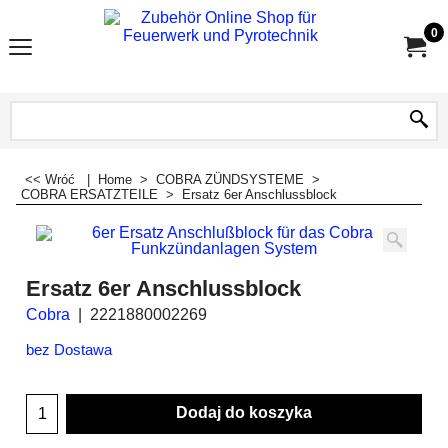
0
<< Wróć
|
Home
>
COBRA ZÜNDSYSTEME
>
COBRA ERSATZTEILE
>
Ersatz 6er Anschlussblock
Ersatz 6er Anschlussblock
Cobra
2221880002269
bez Dostawa
Dodaj do koszyka