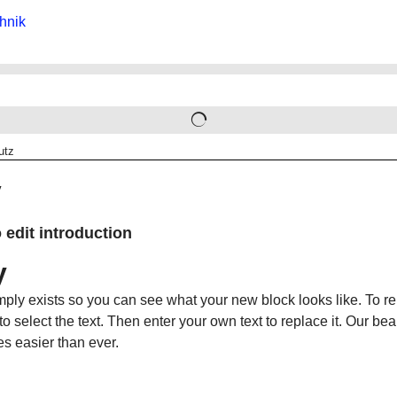
utz
y
o edit introduction
y
mply exists so you can see what your new block looks like. To re
o select the text. Then enter your own text to replace it. Our be
s easier than ever.