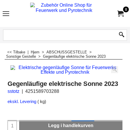
0
<< Tilbake
|
Hjem
>
ABSCHUSSGESTELLE
>
Sonstige Gestelle
>
Gegenläufige elektrische Sonne 2023
Gegenläufige elektrische Sonne 2023
sstotz
4251589703288
ekskl. Levering
kg
Legg i handlekurven