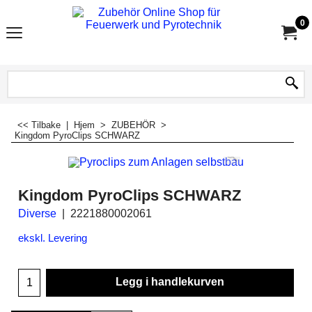
0
<< Tilbake
|
Hjem
>
ZUBEHÖR
>
Kingdom PyroClips SCHWARZ
Kingdom PyroClips SCHWARZ
Diverse
2221880002061
ekskl. Levering
Legg i handlekurven