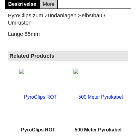
Beskrivelse
More
PyroClips zum Zündanlagen Selbstbau /
Umrüsten
Länge 55mm
Related Products
PyroClips ROT
500 Meter Pyrokabel