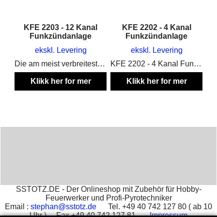
KFE 2203 - 12 Kanal
KFE 2202 - 4 Kanal
Funkzündanlage
Funkzündanlage
ekskl. Levering
ekskl. Levering
Die am meist verbreiteste Zündanlage in Europa in der aktuellsten Version
KFE 2202 - 4 Kanal Funkzündanlage
Klikk her for mer
Klikk her for mer
informasjon
informasjon
SSTOTZ.DE - Der Onlineshop mit Zubehör für Hobby-
Feuerwerker und Profi-Pyrotechniker
Email :
stephan@sstotz.de
Tel. +49 40 742 127 80 ( ab 10
Uhr ) Fax +49 40 742 127 81 -
Impressum