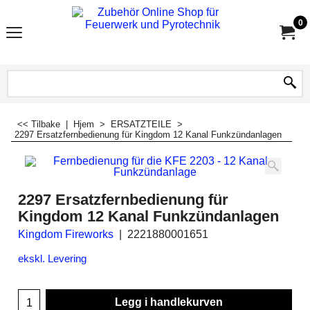
0
<< Tilbake
|
Hjem
>
ERSATZTEILE
>
2297 Ersatzfernbedienung für Kingdom 12 Kanal Funkzündanlagen
2297 Ersatzfernbedienung für
Kingdom 12 Kanal Funkzündanlagen
Kingdom Fireworks
2221880001651
ekskl. Levering
Legg i handlekurven