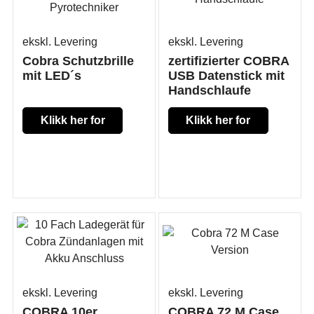
ekskl. Levering
ekskl. Levering
Cobra Schutzbrille
zertifizierter COBRA
mit LED´s
USB Datenstick mit
Handschlaufe
Klikk her for
Klikk her for
mer
mer
informasjon
informasjon
ekskl. Levering
ekskl. Levering
COBRA 10er
COBRA 72 M Case