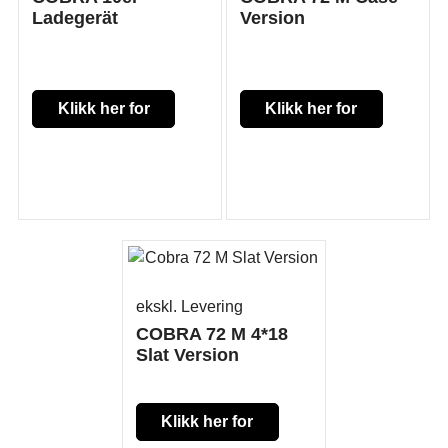
Ladegerät
Version
Klikk her for
Klikk her for
mer
mer
informasjon
informasjon
ekskl. Levering
COBRA 72 M 4*18
Slat Version
Klikk her for