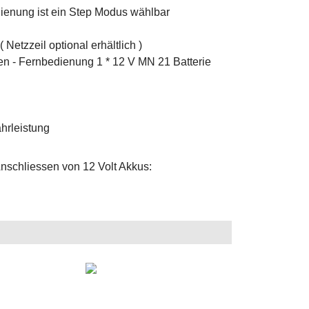
ienung ist ein Step Modus wählbar
 Netzzeil optional erhältlich )
ien - Fernbedienung 1 * 12 V MN 21 Batterie
hrleistung
schliessen von 12 Volt Akkus: