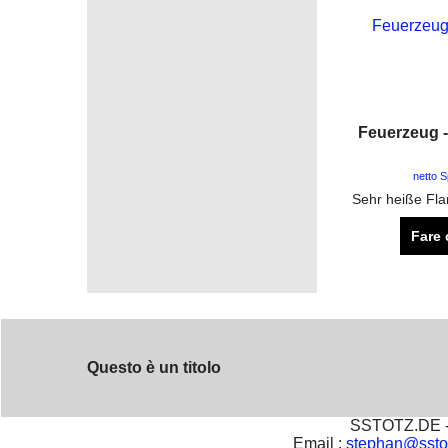
Feuerzeug 
netto 
Fare 
Questo è un titolo
SSTOTZ.DE - 
Email :
stephan@ssto