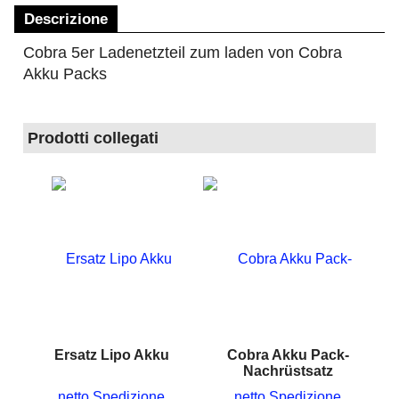
Descrizione
Cobra 5er Ladenetzteil zum laden von Cobra
Akku Packs
Prodotti collegati
Ersatz Lipo Akku
Cobra Akku Pack-
Nachrüstsatz
netto Spedizione
netto Spedizione