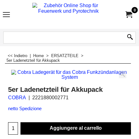
0
<< Indietro
|
Home
>
ERSATZTEILE
>
5er Ladenetzteil für Akkupack
5er Ladenetzteil für Akkupack
COBRA
2221880002771
netto Spedizione
Aggiungere al carrello