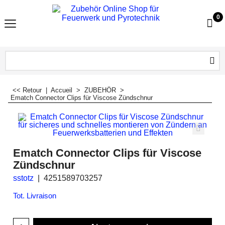
0
<< Retour
|
Accueil
>
ZUBEHÖR
>
Ematch Connector Clips für Viscose Zündschnur
Ematch Connector Clips für Viscose
Zündschnur
sstotz
4251589703257
Tot. Livraison