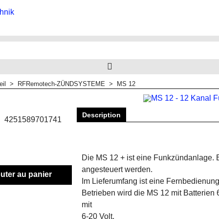
eil
>
RFRemotech-ZÜNDSYSTEME
>
MS 12
Description
4251589701741
Die MS 12 + ist eine Funkzündanlage.
angesteuert werden.
uter au panier
Im Lieferumfang ist eine Fernbedienung
Betrieben wird die MS 12 mit Batterien 
mit
6-20 Volt.