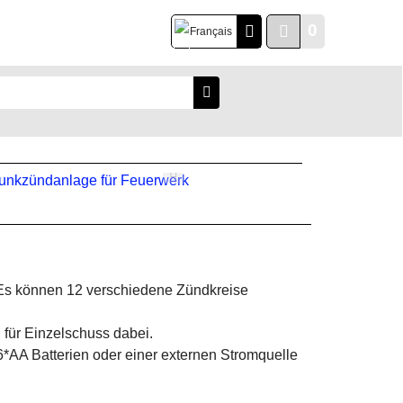
0
Français
 Es können 12 verschiedene Zündkreise
 für Einzelschuss dabei.
6*AA Batterien oder einer externen Stromquelle