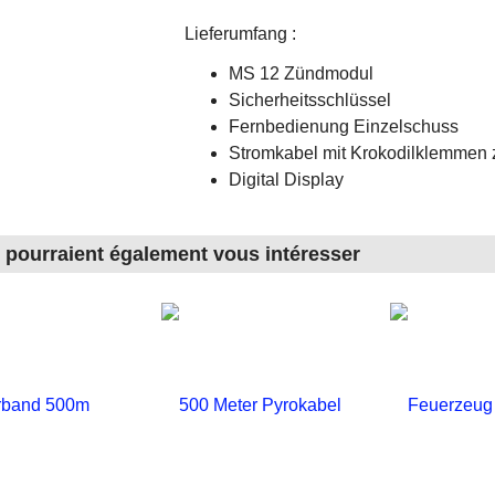
Lieferumfang :
MS 12 Zündmodul
Sicherheitsschlüssel
Fernbedienung Einzelschuss
Stromkabel mit Krokodilklemmen 
Digital Display
s pourraient également vous intéresser