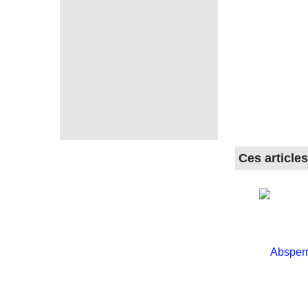
Ces article