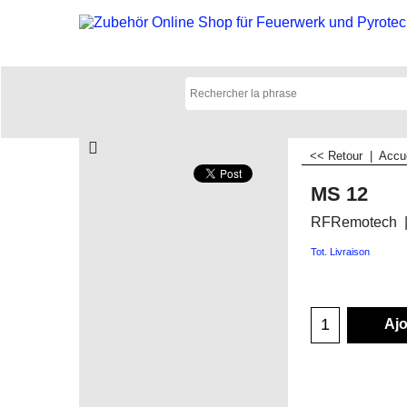
<< Retour
|
Accu
MS 12
RFRemotech
Tot. Livraison
Ajo