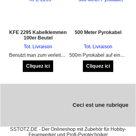
KFE 2295 Kabelklemmen
500 Meter Pyrokabel
100er Beutel
Tot. Livraison
Tot. Livraison
Benutzt man zum verleiten mit Elektrozünder
500m Pyrokabel auf einer stabilen Rolle, zum verlängern von Elektrozündern
Cliquez ici
Cliquez ici
Ceci est une rubrique
SSTOTZ.DE - Der Onlineshop mit Zubehör für Hobby-
Feuerwerker und Profi-Pyrotechniker