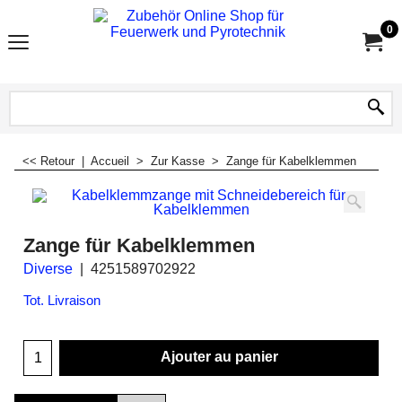
0
<< Retour
|
Accueil
>
Zur Kasse
>
Zange für Kabelklemmen
Zange für Kabelklemmen
Diverse
4251589702922
Tot. Livraison
Ajouter au panier