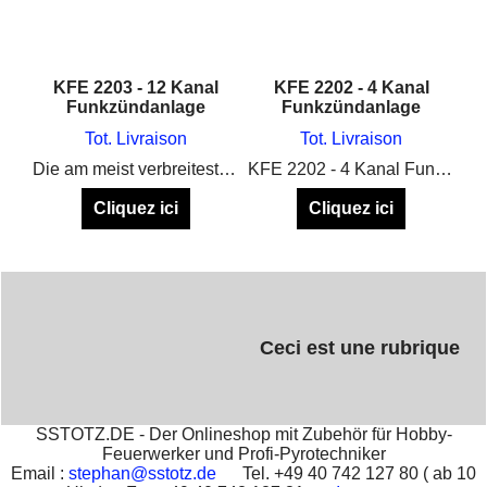
KFE 2203 - 12 Kanal
KFE 2202 - 4 Kanal
Funkzündanlage
Funkzündanlage
Tot. Livraison
Tot. Livraison
Die am meist verbreiteste Zündanlage in Europa in der aktuellsten Version
KFE 2202 - 4 Kanal Funkzündanlage
Cliquez ici
Cliquez ici
Ceci est une rubrique
SSTOTZ.DE - Der Onlineshop mit Zubehör für Hobby-
Feuerwerker und Profi-Pyrotechniker
Email :
stephan@sstotz.de
Tel. +49 40 742 127 80 ( ab 10