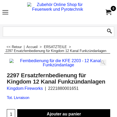
0
<< Retour
|
Accueil
>
ERSATZTEILE
>
2297 Ersatzfernbedienung für Kingdom 12 Kanal Funkzündanlagen
2297 Ersatzfernbedienung für
Kingdom 12 Kanal Funkzündanlagen
Kingdom Fireworks
2221880001651
Tot. Livraison
Ajouter au panier