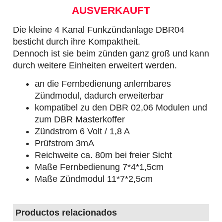
AUSVERKAUFT
Die kleine 4 Kanal Funkzündanlage DBR04
besticht durch ihre Kompaktheit.
Dennoch ist sie beim zünden ganz groß und kann
durch weitere Einheiten erweitert werden.
an die Fernbedienung anlernbares
Zündmodul, dadurch erweiterbar
kompatibel zu den DBR 02,06 Modulen und
zum DBR Masterkoffer
Zündstrom 6 Volt / 1,8 A
Prüfstrom 3mA
Reichweite ca. 80m bei freier Sicht
Maße Fernbedienung 7*4*1,5cm
Maße Zündmodul 11*7*2,5cm
Productos relacionados