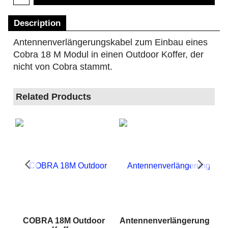
Description
Antennenverlängerungskabel zum Einbau eines
Cobra 18 M Modul in einen Outdoor Koffer,
der
nicht von Cobra stammt.
Related Products
RA
COBRA 18M Outdoor
Antennenverlängerung