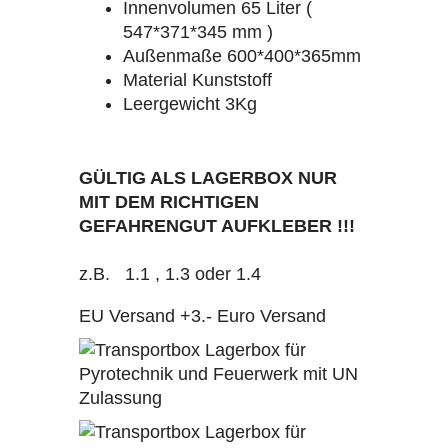
Innenvolumen 65 Liter (
547*371*345 mm )
Außenmaße 600*400*365mm
Material Kunststoff
Leergewicht 3Kg
GÜLTIG ALS LAGERBOX NUR
MIT DEM RICHTIGEN
GEFAHRENGUT AUFKLEBER !!!
z.B. 1.1 , 1.3 oder 1.4
EU Versand +3.- Euro Versand