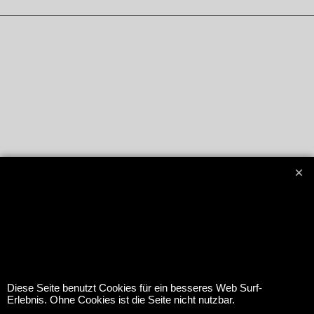
ShopFactory eCommerce
software was used.
Diese Seite benutzt Cookies für ein besseres Web Surf-
Erlebnis. Ohne Cookies ist die Seite nicht nutzbar.