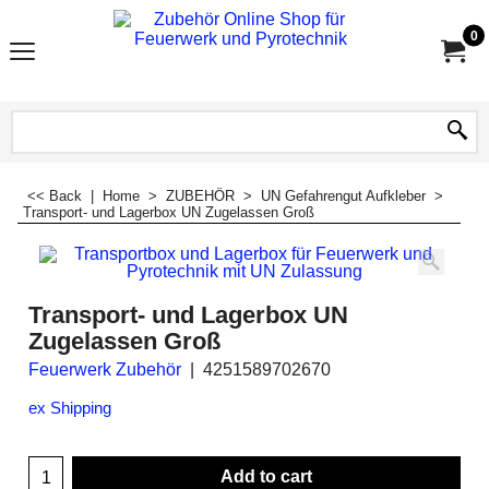
0
<< Back
|
Home
>
ZUBEHÖR
>
UN Gefahrengut Aufkleber
>
Transport- und Lagerbox UN Zugelassen Groß
Transport- und Lagerbox UN
Zugelassen Groß
Feuerwerk Zubehör
4251589702670
ex Shipping
Add to cart