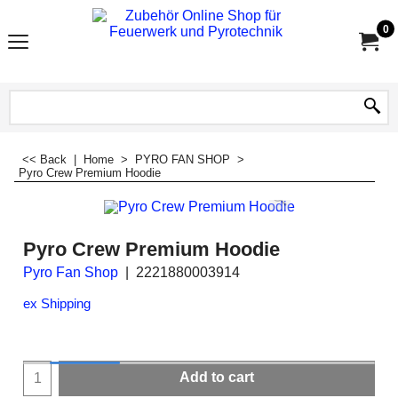
0
<< Back
|
Home
>
PYRO FAN SHOP
>
Pyro Crew Premium Hoodie
Pyro Crew Premium Hoodie
Pyro Fan Shop
2221880003914
ex Shipping
Add to cart