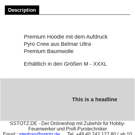
Description
Premium Hoodie mit dem Aufdruck
Pyro Crew aus Belmar Ultra
Premium Baumwolle
Erhältlich in den Größen M - XXXL
This is a headline
SSTOTZ.DE - Der Onlineshop mit Zubehör für Hobby-
Feuerwerker und Profi-Pyrotechniker
Email :
stephan@sstotz.de
Tel. +49 40 742 127 80 ( ab 10