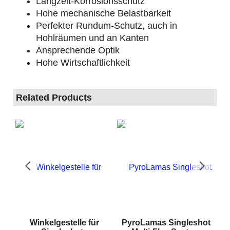
Langzeit-Korrosionsschutz
Hohe mechanische Belastbarkeit
Perfekter Rundum-Schutz, auch in
Hohlräumen und an Kanten
Ansprechende Optik
Hohe Wirtschaftlichkeit
Related Products
ME
Winkelgestelle für
PyroLamas Singleshot