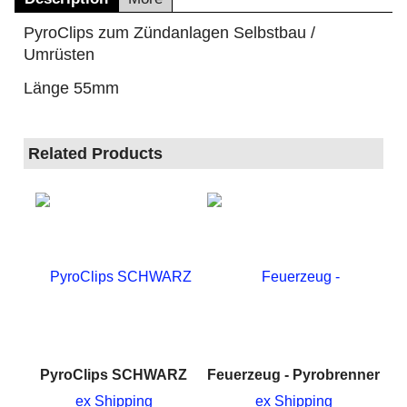
PyroClips zum Zündanlagen Selbstbau /
Umrüsten
Länge 55mm
Related Products
PyroClips SCHWARZ
Feuerzeug - Pyrobrenner
ex Shipping
ex Shipping