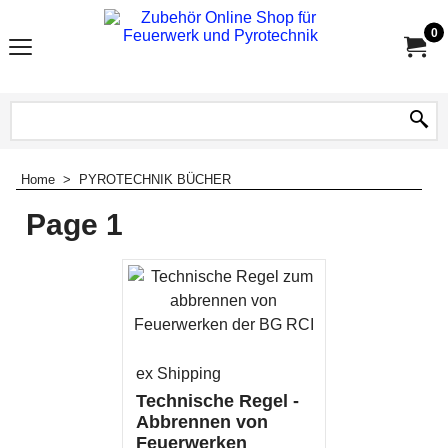
0
Home
>
PYROTECHNIK BÜCHER
Page 1
ex Shipping
Technische Regel -
Abbrennen von
Feuerwerken