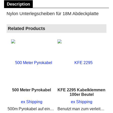
Description
Nylon Unterlegscheiben für 18M Abdeckplatte
Related Products
500 Meter Pyrokabel
KFE 2295 Kabelklemmen
100er Beutel
ex Shipping
ex Shipping
500m Pyrokabel auf einer stabilen Rolle, zum verlängern von Elektrozündern
Benutzt man zum verleiten mit Elektrozünder