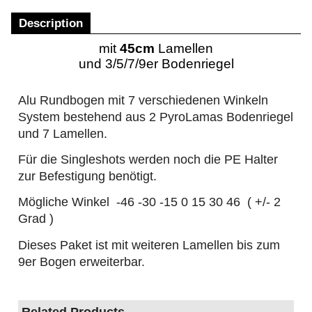
Description
mit
45cm
Lamellen
und 3/5/7/9er Bodenriegel
Alu Rundbogen mit 7 verschiedenen Winkeln
System bestehend aus 2 PyroLamas Bodenriegel
und 7 Lamellen.
Für die Singleshots werden noch die PE Halter
zur Befestigung benötigt.
Mögliche Winkel -46 -30 -15 0 15 30 46 ( +/- 2
Grad )
Dieses Paket ist mit weiteren Lamellen bis zum
9er Bogen erweiterbar.
Related Products