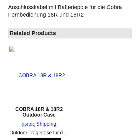
Anschlusskabel mit Batteriepole für die Cobra
Fernbedienung 18R und 18R2
Related Products
COBRA 18R & 18R2
Outdoor Case
χωρίς Shipping
Outdoor Tragecase für die Cobra Fernbedienungen