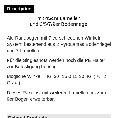
Description
mit
45cm
Lamellen
und 3/5/7/9er Bodenriegel
Alu Rundbogen mit 7 verschiedenen Winkeln
System bestehend aus 2 PyroLamas Bodenriegel
und 7 Lamellen.
Für die Singleshots werden noch die PE Halter
zur Befestigung benötigt.
Mögliche Winkel -46 -30 -15 0 15 30 46 ( +/- 2
Grad )
Dieses Paket ist mit weiteren Lamellen bis zum
9er Bogen erweiterbar.
Related Products