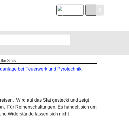
0
English
18er Slats
reisen. Wird auf das Slat gesteckt und zeigt
n. Für Reihenschaltungen. Es handelt sich um
che Widerstände lassen sich nicht