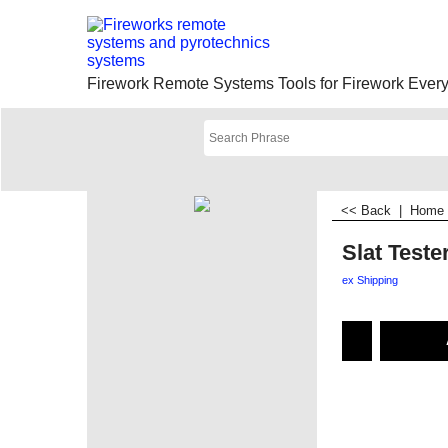
Firework Remote Systems Tools for Firework Everyt
<< Back
|
Home
Slat Teste
ex Shipping