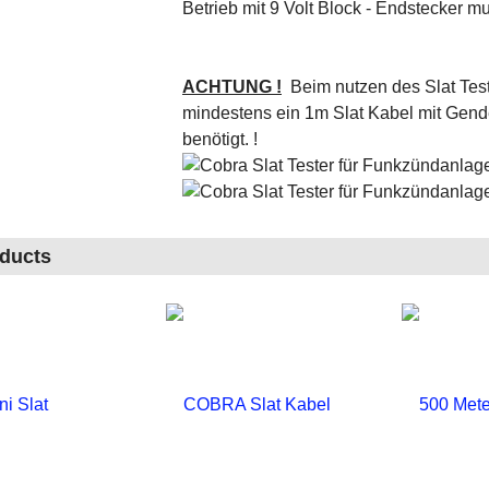
Betrieb mit 9 Volt Block - Endstecker 
ACHTUNG !
Beim nutzen des Slat Teste
mindestens ein 1m Slat Kabel mit Gend
benötigt. !
oducts