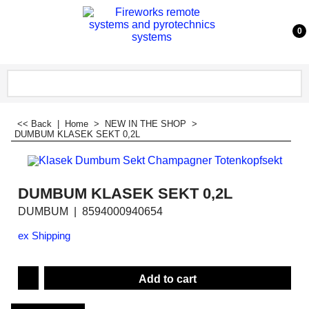
0
<< Back
|
Home
>
NEW IN THE SHOP
>
DUMBUM KLASEK SEKT 0,2L
DUMBUM KLASEK SEKT 0,2L
DUMBUM
8594000940654
ex Shipping
Add to cart