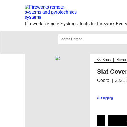
Firework Remote Systems Tools for Firework Everyt
<< Back
|
Home
Slat Cove
Cobra
2221
ex Shipping