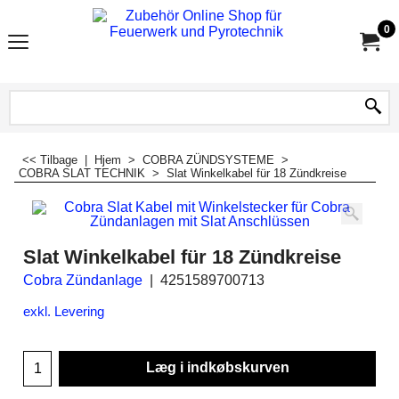
0
<< Tilbage
|
Hjem
>
COBRA ZÜNDSYSTEME
>
COBRA SLAT TECHNIK
>
Slat Winkelkabel für 18 Zündkreise
Slat Winkelkabel für 18 Zündkreise
Cobra Zündanlage
4251589700713
exkl. Levering
Læg i indkøbskurven